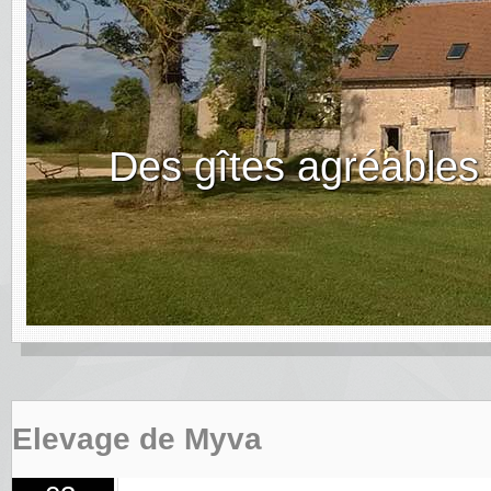
Des gîtes agréables
Elevage de Myva