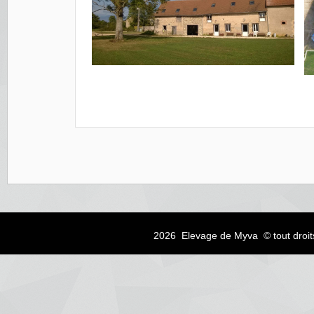
2026 Elevage de Myva © tout droit