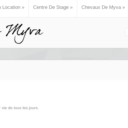
n Location
»
Centre De Stage
»
Chevaux De Myva
»
vie de tous les jours.