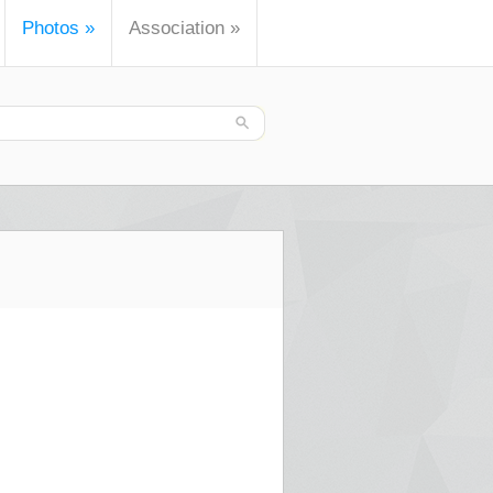
Photos
»
Association
»