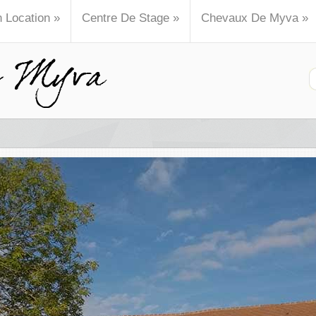
n Location
»
Centre De Stage
»
Chevaux De Myva
»