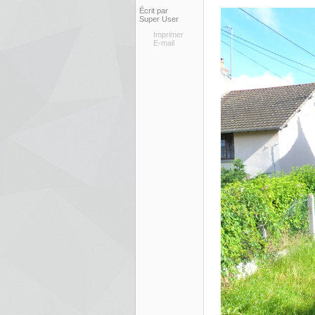
Écrit par
Super User
Imprimer
E-mail