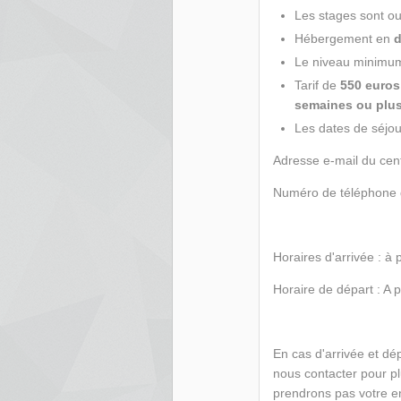
Les stages sont ou
Hébergement en
d
Le niveau minimu
Tarif de
550 euros
semaines ou plus
Les dates de séjou
Adresse e-mail du cen
Numéro de téléphone d
Horaires d'arrivée : à
Horaire de départ : A 
En cas d'arrivée et dé
nous contacter pour plu
prendrons pas votre e