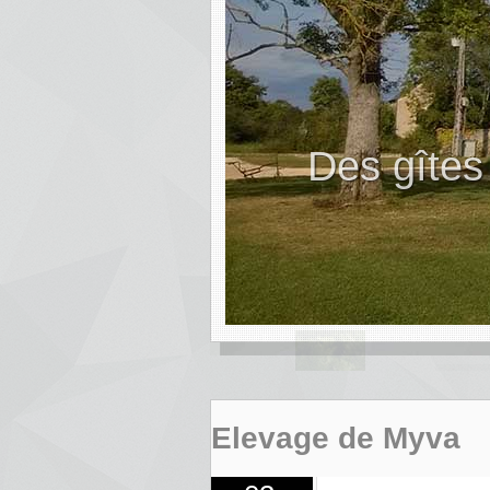
A la ren
Elevage de Myva