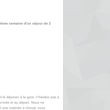
xième semaine d'un séjour de 2
t le déposer à la gare, n'hésitez pas à
'arrivée et au départ. Nous ne
t une matinée à cheval, nous