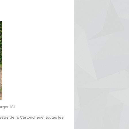
harger
ICI
estre de la Cartoucherie, toutes les