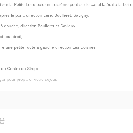
 la Petite Loire puis un troisième pont sur le canal latéral à la Loire
ès le pont, direction Léré, Boulleret, Savigny,
 gauche, direction Boulleret et Savigny.
 tout droit,
une petite route à gauche direction Les Doisnes.
 du Centre de Stage :
er pour préparer votre séjour.
te