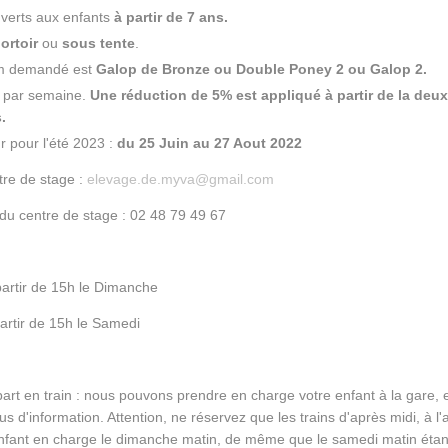
verts aux enfants
à partir de 7 ans.
ortoir
ou
sous tente
.
m demandé est
Galop de Bronze ou Double Poney 2 ou Galop 2.
par semaine.
Une réduction de 5% est appliqué à partir de la deu
.
r pour l'été 2023 :
du 25 Juin au 27 Aout 2022
tre de stage :
elevage.de.myva@gmail.com
u centre de stage : 02 48 79 49 67
 partir de 15h le Dimanche
partir de 15h le Samedi
part en train : nous pouvons prendre en charge votre enfant à la gare, e
s d'information. Attention, ne réservez que les trains d'après midi, à l
nfant en charge le dimanche matin, de même que le samedi matin étan