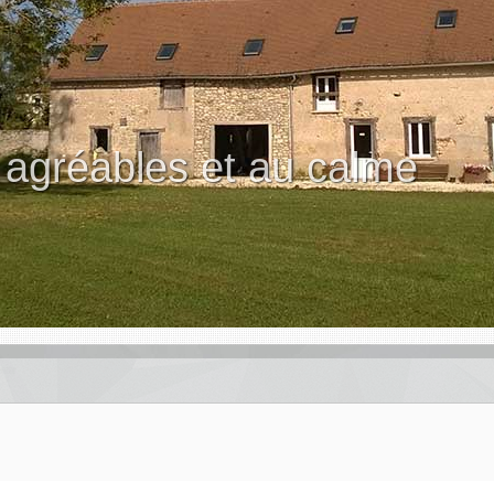
contre de nos poneys