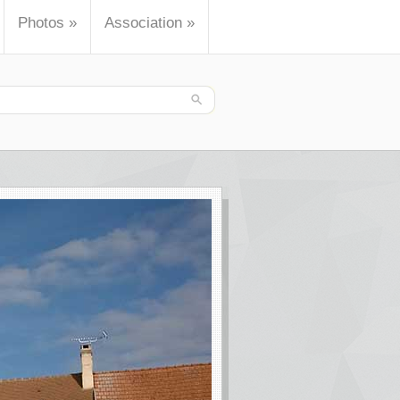
Photos
»
Association
»