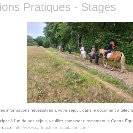
ions Pratiques - Stages
les informations nécessaires à votre séjour, dans le document à téléc
ciper à l'un de nos séjour, veuillez contacter directement le Centre Équ
dresse :
http://www.cartoucherie-equitation.com/