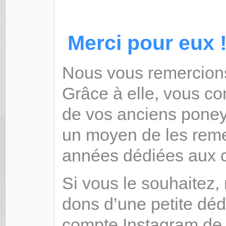
Merci pour eux 
Nous vous remercions
Grâce à elle, vous con
de vos anciens poney
un moyen de les remer
années dédiées aux c
Si vous le souhaitez
dons d’une petite déd
compte Instagram de 