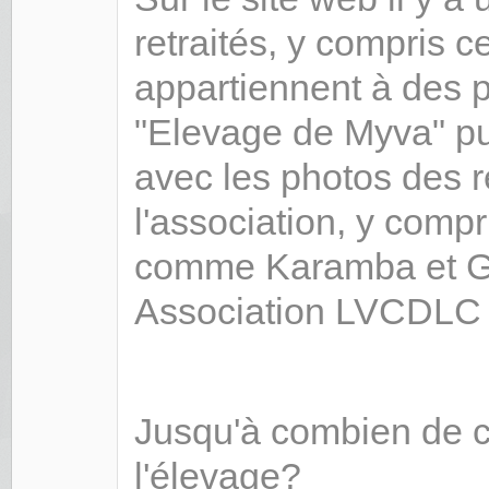
retraités, y compris c
appartiennent à des p
"Elevage de Myva" pui
avec les photos des r
l'association, y comp
comme Karamba et Gar
Association LVCDLC 
Jusqu'à combien de c
l'élevage?