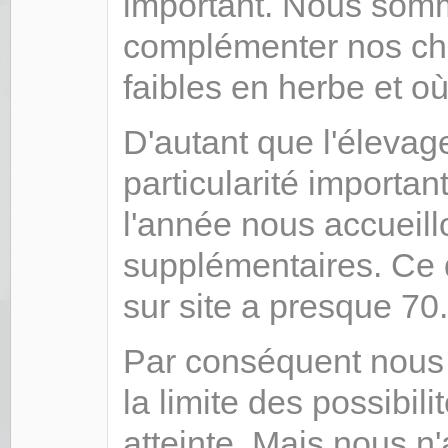
important. Nous somm
complémenter nos che
faibles en herbe et o
D'autant que l'éleva
particularité importa
l'année nous accueil
supplémentaires. Ce
sur site a presque 70
Par conséquent nous 
la limite des possibil
atteinte. Mais nous n