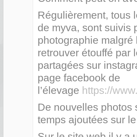
Régulièrement, tous l
de myva, sont suivis 
photographie malgré l
retrouver étouffé par 
partagées sur instagr
page facebook de
l’élevage
https://ww
De nouvelles photos 
temps ajoutées sur l
Sur le site web il y a