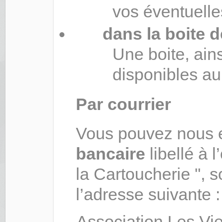
vos éventuelle
dans la boite d
Une boite, ain
disponibles au
Par courrier
Vous pouvez nous 
bancaire
libellé à 
la Cartoucherie ", 
l’adresse suivante :
Association Les Vi