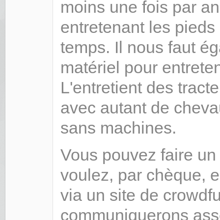
moins une fois par an
entretenant les pieds
temps. Il nous faut é
matériel pour entreteni
L'entretient des trac
avec autant de cheva
sans machines.
Vous pouvez faire u
voulez, par chèque, e
via un site de crowdf
communiquerons asse