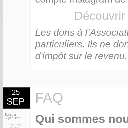
Découvrir
Les dons à l’Associa
particuliers. Ils ne d
d'impôt sur le revenu.
25
FAQ
SEP
Qui sommes no
Écrit par
Super User
Imprimer
E-mail