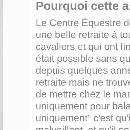
Pourquoi cette 
Le Centre Équestre de
une belle retraite à 
cavaliers et qui ont fin
était possible sans qu
depuis quelques anné
retraite mais ne trou
de mettre chez le ma
uniquement pour bal
uniquement" c'est qu'
malveillant, et qu'il s