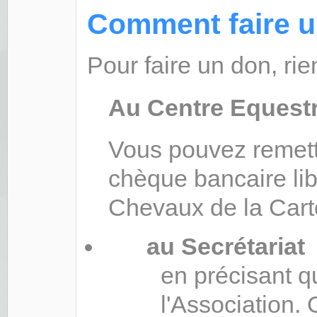
Comment faire u
Pour faire un don, rie
Au Centre Equestr
Vous pouvez remett
chèque bancaire lib
Chevaux de la Carto
au Secrétariat
en précisant qu
l'Association.