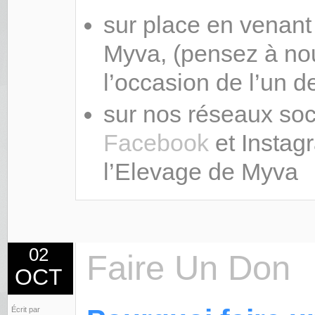
sur place en venant 
Myva, (pensez à nou
l’occasion de l’un 
sur nos réseaux soc
Facebook
et Instag
l’Elevage de Myva
02
Faire Un Don
OCT
Écrit par