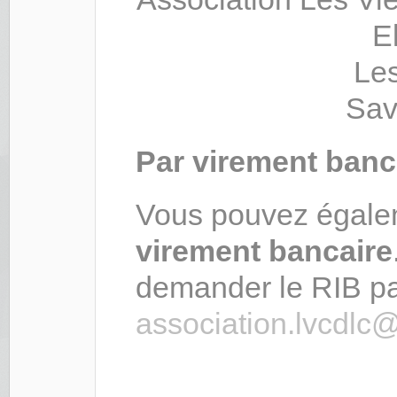
E
Les
Sav
Par virement banc
Vous pouvez égalem
virement bancaire
demander le RIB par
association.lvcdlc