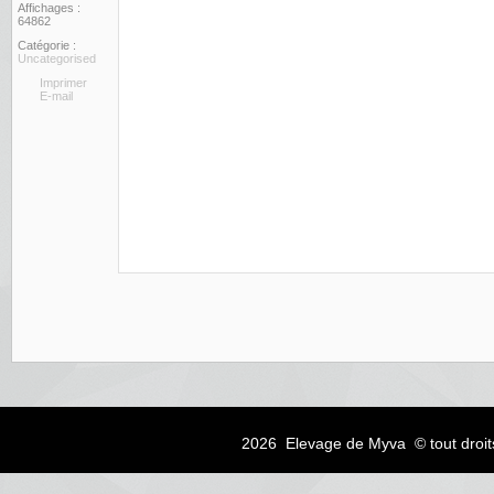
Affichages :
64862
Catégorie :
Uncategorised
Imprimer
E-mail
2026 Elevage de Myva © tout droit