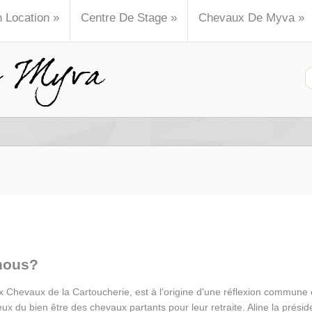
n Location
»
Centre De Stage
»
Chevaux De Myva
»
nous?
x Chevaux de la Cartoucherie, est à l'origine d'une réflexion commune e
ux du bien être des chevaux partants pour leur retraite. Aline la présid