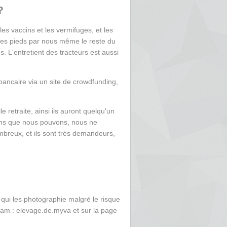
?
es vaccins et les vermifuges, et les
 les pieds par nous même le reste du
s. L'entretient des tracteurs est aussi
ancaire via un site de crowdfunding,
le retraite, ainsi ils auront quelqu'un
oins que nous pouvons, nous ne
ombreux, et ils sont très demandeurs,
 qui les photographie malgré le risque
gram : elevage.de.myva et sur la page