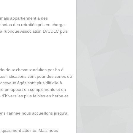
e mais appartiennent à des
 photos des retraités pris en charge
la rubrique Association LVCDLC puis
 de deux chevaux adultes par ha à
ces indications vont pour des zones ou
hevaux âgés sont plus difficile à
gré un apport en compléments et en
hivers les plus faibles en herbe et
ans l'année nous accueillons jusqu'à
t quasiment atteinte. Mais nous