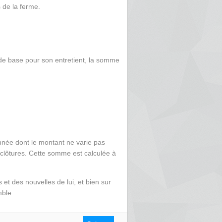
s de la ferme.
de base pour son entretient, la somme
année dont le montant ne varie pas
s clôtures. Cette somme est calculée à
t des nouvelles de lui, et bien sur
mble.