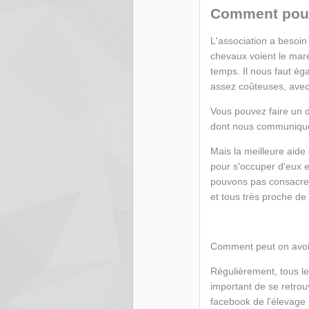
Comment pouve
L'association a besoin 
chevaux voient le maré
temps. Il nous faut éga
assez coûteuses, avec
Vous pouvez faire un d
dont nous communique
Mais la meilleure aide q
pour s'occuper d'eux e
pouvons pas consacrer 
et tous très proche d
Comment peut on avoi
Régulièrement, tous le
important de se retrou
facebook de l’élevage