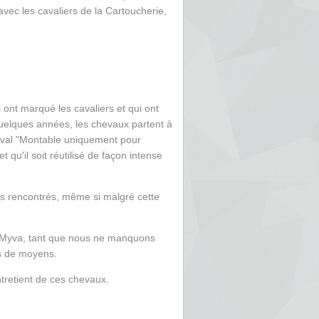
avec les cavaliers de la Cartoucherie,
 ont marqué les cavaliers et qui ont
s quelques années, les chevaux partent à
heval "Montable uniquement pour
 qu'il soit réutilisé de façon intense
 rencontrés, même si malgré cette
e Myva, tant que nous ne manquons
s de moyens.
'entretient de ces chevaux.