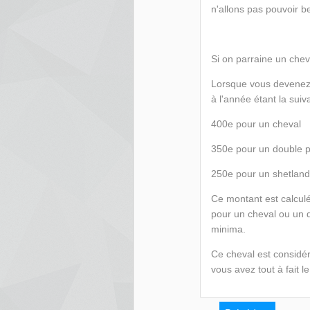
n'allons pas pouvoir b
Si on parraine un chev
Lorsque vous devenez 
à l'année étant la suiv
400e pour un cheval
350e pour un double 
250e pour un shetland
Ce montant est calculé
pour un cheval ou un d
minima.
Ce cheval est considér
vous avez tout à fait l