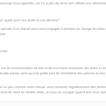
eaucoup nous agrandir, car il y a peu de terre non utilisés aux alentour
al, quels sont nos droits et nos devoirs?
parrain d'un cheval vous vous engagez a prendre en charge les frais 
ante :
poney
 sur la consommation de foin et de nourriture moyenne, les soins a l'
ouble poney, ainsi qu'une petite part de l'entretient des pâtures et de
é un peu comme votre cheval, vous recevrez régulièrement des photos e
e droit de venir lui rendre visite, et vous en occuper quand bon vous se