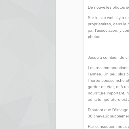
De nouvelles photos s
Sur le site web il y a 
propriétaires, dans la
par l'association, y 
photos.
Jusqu'à combien de ch
Les recommandations a
l'année. Un peu plus p
l'herbe pousse riche e
garder en état, et à 
nourriture important.
où la température est 
D'autant que l'élevage
30 chevaux supplément
Par conséquent nous es